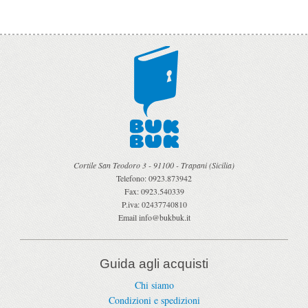
Cortile San Teodoro 3
-
91100
-
Trapani
(
Sicilia
)
Telefono:
0923.873942
Fax:
0923.540339
P.iva:
02437740810
Email
info@bukbuk.it
Guida agli acquisti
Chi siamo
Condizioni e spedizioni