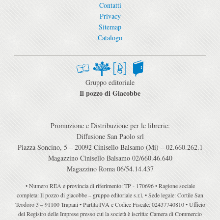
Contatti
Privacy
Sitemap
Catalogo
Gruppo editoriale
Il pozzo di Giacobbe
Promozione e Distribuzione per le librerie:
Diffusione San Paolo srl
Piazza Soncino, 5 – 20092 Cinisello Balsamo (Mi) – 02.660.262.1
Magazzino Cinisello Balsamo 02/660.46.640
Magazzino Roma 06/54.14.437
• Numero REA e provincia di riferimento: TP - 170696 • Ragione sociale
completa: Il pozzo di giacobbe – gruppo editoriale s.r.l. • Sede legale: Cortile San
Teodoro 3 – 91100 Trapani • Partita IVA e Codice Fiscale: 02437740810 • Ufficio
del Registro delle Imprese presso cui la società è iscritta: Camera di Commercio