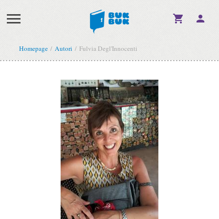
Homepage
Autori
Fulvia Degl'Innocenti