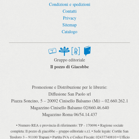
Condizioni e spedizioni
Contatti
Privacy
Sitemap
Catalogo
Gruppo editoriale
Il pozzo di Giacobbe
Promozione e Distribuzione per le librerie:
Diffusione San Paolo srl
Piazza Soncino, 5 – 20092 Cinisello Balsamo (Mi) – 02.660.262.1
Magazzino Cinisello Balsamo 02/660.46.640
Magazzino Roma 06/54.14.437
• Numero REA e provincia di riferimento: TP - 170696 • Ragione sociale
completa: Il pozzo di giacobbe – gruppo editoriale s.r.l. • Sede legale: Cortile San
Teodoro 3 – 91100 Trapani • Partita IVA e Codice Fiscale: 02437740810 • Ufficio