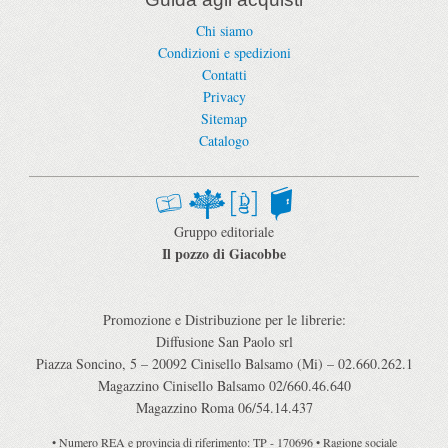
Chi siamo
Condizioni e spedizioni
Contatti
Privacy
Sitemap
Catalogo
Gruppo editoriale
Il pozzo di Giacobbe
Promozione e Distribuzione per le librerie:
Diffusione San Paolo srl
Piazza Soncino, 5 – 20092 Cinisello Balsamo (Mi) – 02.660.262.1
Magazzino Cinisello Balsamo 02/660.46.640
Magazzino Roma 06/54.14.437
• Numero REA e provincia di riferimento: TP - 170696 • Ragione sociale