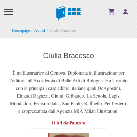
Homepage
Autori
Giulia Bracesco
Giulia Bracesco
È un’illustratrice di Genova. Diplomata in illustrazione per
l’editoria all’Accademia di Belle Arti di Bologna. Ha lavorato
con le principali case editrici italiane quali DeAgostini,
Einaudi Ragazzi, Giunti, Gribaudo, La Scuola, Lapis,
Mondadori, Pearson Italia, San Paolo, Raffaello. Per l’estero,
è rappresentata dall’Agenzia MIA Milan Illustration.
I libri dell'autore