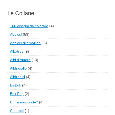
Le Collane
100 disegni da colorare
(4)
Abbiccì
(59)
Abbiccì di emozioni
(5)
Albatros
(9)
Albi d'Autore
(13)
AlbIngiallo
(4)
AlbIronici
(4)
BisBuk
(4)
Buk Pop
(2)
Chi si nasconde?
(4)
Colorotti
(1)