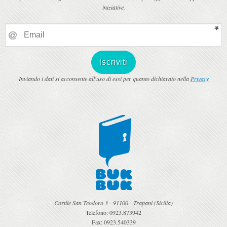
iniziative.
Inviando i dati si acconsente all'uso di essi per quanto dichiarato nella
Privacy
Cortile San Teodoro 3
-
91100
-
Trapani
(
Sicilia
)
Telefono:
0923.873942
Fax:
0923.540339