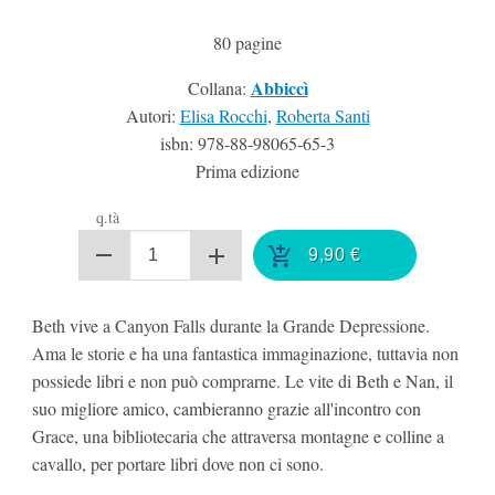
80
pagine
Abbiccì
Collana:
Autori:
Elisa Rocchi
,
Roberta Santi
isbn:
978-88-98065-65-3
Prima edizione
q.tà
9,90
€
Beth vive a Canyon Falls durante la Grande Depressione.
Ama le storie e ha una fantastica immaginazione, tuttavia non
possiede libri e non può comprarne. Le vite di Beth e Nan, il
suo migliore amico, cambieranno grazie all'incontro con
Grace, una bibliotecaria che attraversa montagne e colline a
cavallo, per portare libri dove non ci sono.