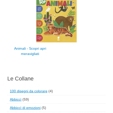
Animali - Scopri apri
meravigliati
Le Collane
100 disegni da colorare
(4)
Abbiccì
(59)
Abbiccì di emozioni
(5)