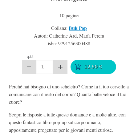
10
pagine
Buk Pop
Collana:
Autori: Catherine Ard, María Perera
isbn:
9791256300488
q.tà
12,90
€
Perché hai bisogno di uno scheletro? Come fa il tuo cervello a
comunicare con il resto del corpo? Quanto batte veloce il tuo
cuore?
Scopri le risposte a tutte queste domande e a molte altre, con
questo fantastico libro pop-up sul corpo umano,
appositamente progettato per le giovani menti curiose.