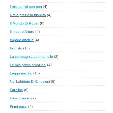
I miei amici pon pon
(4)
Il mio prezioso pianeta
(4)
Il Mondo Di Roger
(6)
Il mostro Arturo
(4)
Imparo anch'io
(4)
Io ci sto
(15)
La compagnia del mantello
(2)
Le mie prime emozioni
(4)
Leggo anch'io
(13)
Nel Labirinto Di Emozioni
(5)
Paroline
(6)
Passo passo
(2)
Primi passi
(4)