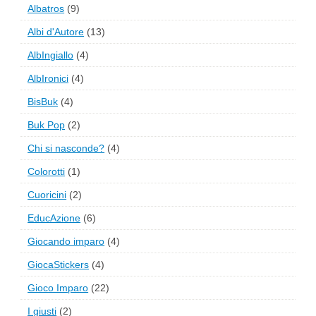
Albatros
(9)
Albi d'Autore
(13)
AlbIngiallo
(4)
AlbIronici
(4)
BisBuk
(4)
Buk Pop
(2)
Chi si nasconde?
(4)
Colorotti
(1)
Cuoricini
(2)
EducAzione
(6)
Giocando imparo
(4)
GiocaStickers
(4)
Gioco Imparo
(22)
I giusti
(2)