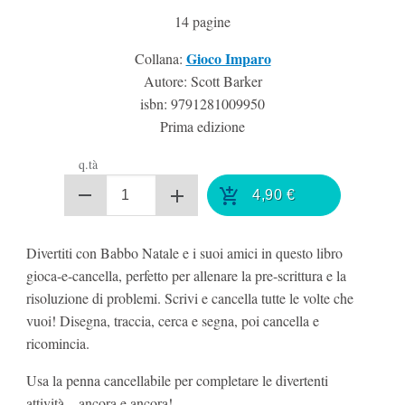
14
pagine
Gioco Imparo
Collana:
Autore: Scott Barker
isbn:
9791281009950
Prima edizione
q.tà
4,90
€
Divertiti con Babbo Natale e i suoi amici in questo libro
gioca-e-cancella, perfetto per allenare la pre-scrittura e la
risoluzione di problemi. Scrivi e cancella tutte le volte che
vuoi! Disegna, traccia, cerca e segna, poi cancella e
ricomincia.
Usa la penna cancellabile per completare le divertenti
attività... ancora e ancora!