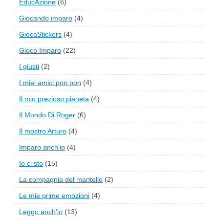
EducAzione
(6)
Giocando imparo
(4)
GiocaStickers
(4)
Gioco Imparo
(22)
I giusti
(2)
I miei amici pon pon
(4)
Il mio prezioso pianeta
(4)
Il Mondo Di Roger
(6)
Il mostro Arturo
(4)
Imparo anch'io
(4)
Io ci sto
(15)
La compagnia del mantello
(2)
Le mie prime emozioni
(4)
Leggo anch'io
(13)