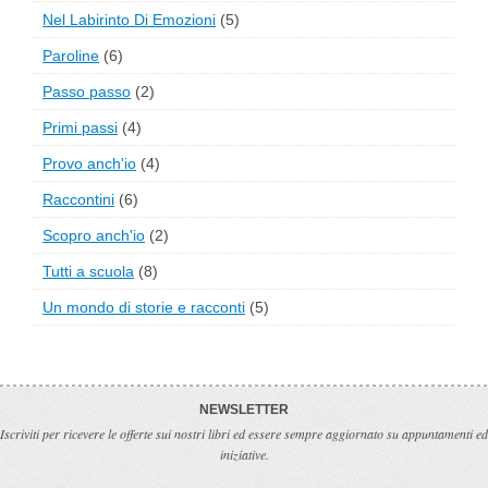
Nel Labirinto Di Emozioni
(5)
Paroline
(6)
Passo passo
(2)
Primi passi
(4)
Provo anch'io
(4)
Raccontini
(6)
Scopro anch'io
(2)
Tutti a scuola
(8)
Un mondo di storie e racconti
(5)
NEWSLETTER
Iscriviti per ricevere le offerte sui nostri libri ed essere sempre aggiornato su appuntamenti ed
iniziative.