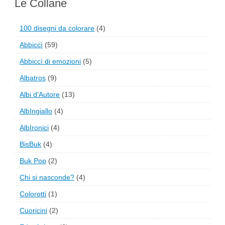
Le Collane
100 disegni da colorare
(4)
Abbiccì
(59)
Abbiccì di emozioni
(5)
Albatros
(9)
Albi d'Autore
(13)
AlbIngiallo
(4)
AlbIronici
(4)
BisBuk
(4)
Buk Pop
(2)
Chi si nasconde?
(4)
Colorotti
(1)
Cuoricini
(2)