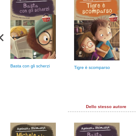
Basta con gli scherzi
Tigre è scomparso
Dello stesso autore