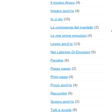
Il mostro Arturo
(4)
Imparo anch'io
(4)
Io ci sto
(15)
La compagnia del mantello
(2)
Le mie prime emozioni
(4)
Leggo anch'io
(13)
Nel Labirinto Di Emozioni
(5)
Paroline
(6)
Passo passo
(2)
Primi passi
(4)
Provo anch'io
(4)
Raccontini
(6)
Scopro anch'io
(2)
Tutti a scuola
(8)