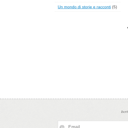
Un mondo di storie e racconti
(5)
Iscri