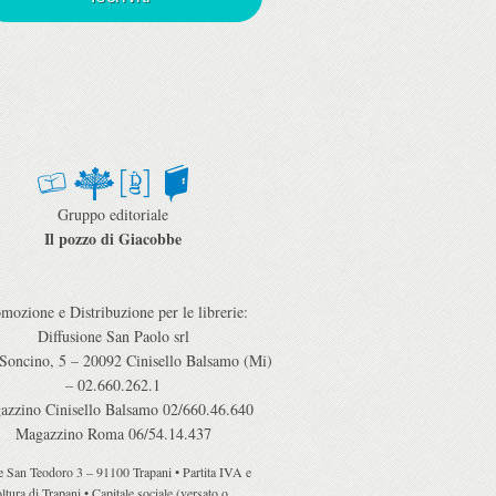
Gruppo editoriale
Il pozzo di Giacobbe
mozione e Distribuzione per le librerie:
Diffusione San Paolo srl
 Soncino, 5 – 20092 Cinisello Balsamo (Mi)
– 02.660.262.1
azzino Cinisello Balsamo 02/660.46.640
Magazzino Roma 06/54.14.437
ile San Teodoro 3 – 91100 Trapani • Partita IVA e
tura di Trapani • Capitale sociale (versato o