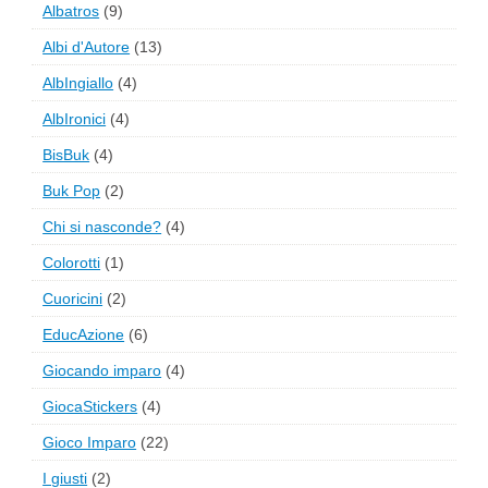
Albatros
(9)
Albi d'Autore
(13)
AlbIngiallo
(4)
AlbIronici
(4)
BisBuk
(4)
Buk Pop
(2)
Chi si nasconde?
(4)
Colorotti
(1)
Cuoricini
(2)
EducAzione
(6)
Giocando imparo
(4)
GiocaStickers
(4)
Gioco Imparo
(22)
I giusti
(2)