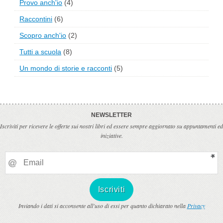
Provo anch'io
(4)
Raccontini
(6)
Scopro anch'io
(2)
Tutti a scuola
(8)
Un mondo di storie e racconti
(5)
NEWSLETTER
Iscriviti per ricevere le offerte sui nostri libri ed essere sempre aggiornato su appuntamenti ed
iniziative.
Inviando i dati si acconsente all'uso di essi per quanto dichiarato nella
Privacy