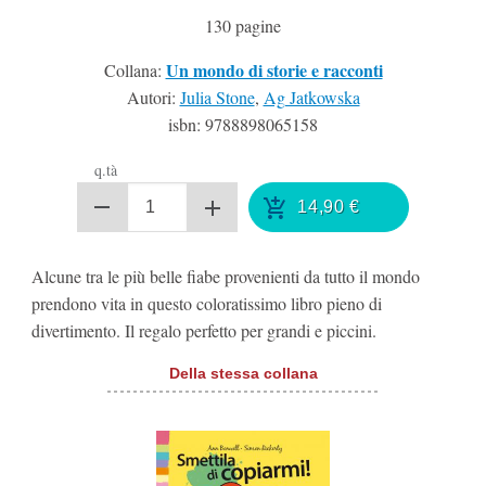
130
pagine
Un mondo di storie e racconti
Collana:
Autori:
Julia Stone
,
Ag Jatkowska
isbn:
9788898065158
q.tà
14,90
€
Alcune tra le più belle fiabe provenienti da tutto il mondo
prendono vita in questo coloratissimo libro pieno di
divertimento. Il regalo perfetto per grandi e piccini.
Della stessa collana