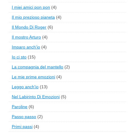
I miei amici pon pon
(4)
Il mio prezioso pianeta
(4)
Il Mondo Di Roger
(6)
Il mostro Arturo
(4)
Imparo anch'io
(4)
Io ci sto
(15)
La compagnia del mantello
(2)
Le mie prime emozioni
(4)
Leggo anch'io
(13)
Nel Labirinto Di Emozioni
(5)
Paroline
(6)
Passo passo
(2)
Primi passi
(4)