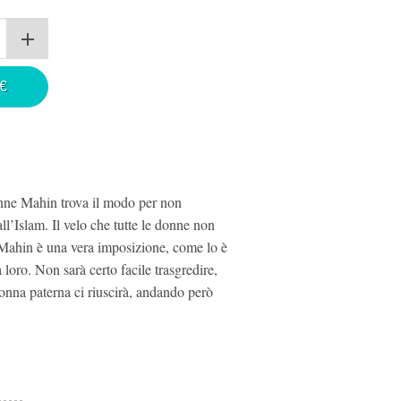
€
enne Mahin trova il modo per non
ll’Islam. Il velo che tutte le donne non
 Mahin è una vera imposizione, come lo è
loro. Non sarà certo facile trasgredire,
onna paterna ci riuscirà, andando però