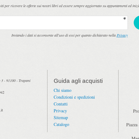
viti per ricevere le offerte sui nostri libri ed essere sempre aggiornato su appuntamenti ed inizi
Inviando i dati si acconsente all'uso di essi per quanto dichiarato nella
Privacy
Guida agli acquisti
 3
-
91100
-
Trapani
Chi siamo
942
Condizioni e spedizioni
Contatti
it
Privacy
Pro
Sitemap
Catalogo
Piazza
Mag