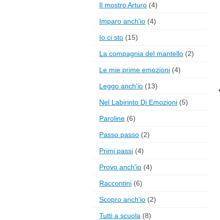
Il mostro Arturo
(4)
Imparo anch'io
(4)
Io ci sto
(15)
La compagnia del mantello
(2)
Le mie prime emozioni
(4)
Leggo anch'io
(13)
Nel Labirinto Di Emozioni
(5)
Paroline
(6)
Passo passo
(2)
Primi passi
(4)
Provo anch'io
(4)
Raccontini
(6)
Scopro anch'io
(2)
Tutti a scuola
(8)