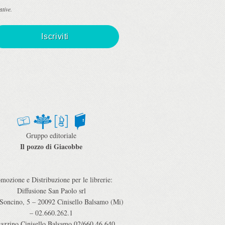
ative.
Gruppo editoriale
Il pozzo di Giacobbe
mozione e Distribuzione per le librerie:
Diffusione San Paolo srl
 Soncino, 5 – 20092 Cinisello Balsamo (Mi)
– 02.660.262.1
azzino Cinisello Balsamo 02/660.46.640