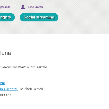
 prodotti
Ciao, 
Accedi
rights
Social streaming
luna
 voleva mostrare il suo sorriso
ros
io Giannini
, Michela Ameli
009929