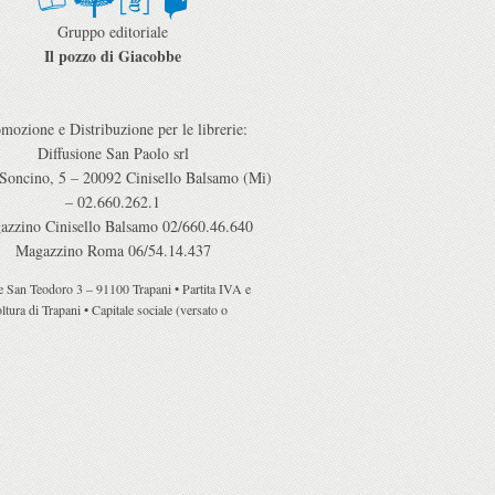
Gruppo editoriale
Il pozzo di Giacobbe
mozione e Distribuzione per le librerie:
Diffusione San Paolo srl
 Soncino, 5 – 20092 Cinisello Balsamo (Mi)
– 02.660.262.1
azzino Cinisello Balsamo 02/660.46.640
Magazzino Roma 06/54.14.437
ile San Teodoro 3 – 91100 Trapani • Partita IVA e
tura di Trapani • Capitale sociale (versato o