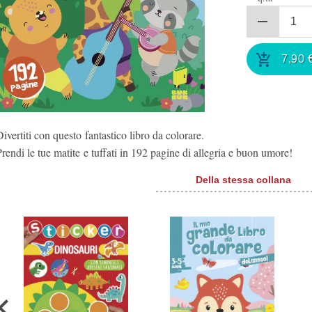
7,90
ivertiti con questo fantastico libro da colorare.
Prendi le tue matite e tuffati in 192 pagine di allegria e buon umore!
Della stessa collana