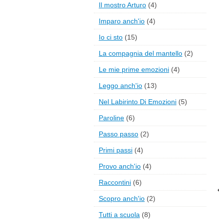
Il mostro Arturo
(4)
Imparo anch'io
(4)
Io ci sto
(15)
La compagnia del mantello
(2)
Le mie prime emozioni
(4)
Leggo anch'io
(13)
Nel Labirinto Di Emozioni
(5)
Paroline
(6)
Passo passo
(2)
Primi passi
(4)
Provo anch'io
(4)
Raccontini
(6)
Scopro anch'io
(2)
Tutti a scuola
(8)