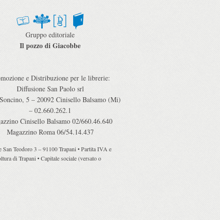
Gruppo editoriale
Il pozzo di Giacobbe
mozione e Distribuzione per le librerie:
Diffusione San Paolo srl
 Soncino, 5 – 20092 Cinisello Balsamo (Mi)
– 02.660.262.1
azzino Cinisello Balsamo 02/660.46.640
Magazzino Roma 06/54.14.437
ile San Teodoro 3 – 91100 Trapani • Partita IVA e
tura di Trapani • Capitale sociale (versato o