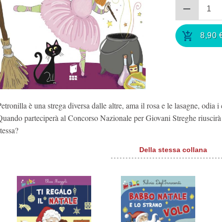
8,90
etronilla è una strega diversa dalle altre, ama il rosa e le lasagne, odia i
Quando parteciperà al Concorso Nazionale per Giovani Streghe riuscirà 
stessa?
Della stessa collana