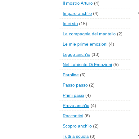
Il mostro Arturo
(4)
Imparo anch'io
(4)
Io ci sto
(15)
La compagnia del mantello
(2)
Le mie prime emozioni
(4)
Leggo anch'io
(13)
Nel Labirinto Di Emozioni
(5)
Paroline
(6)
Passo passo
(2)
Primi passi
(4)
Provo anch'io
(4)
Raccontini
(6)
Scopro anch'io
(2)
Tutti a scuola
(8)